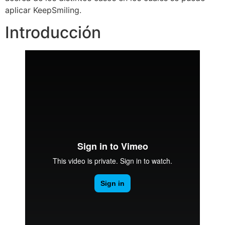
aplicar KeepSmiling.
Introducción