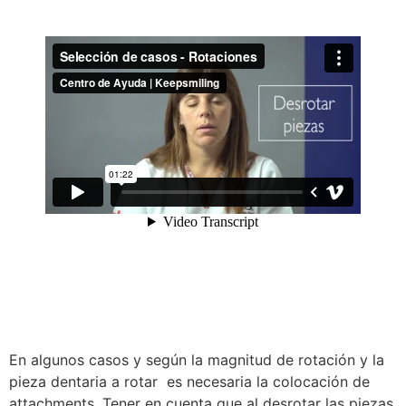
En algunos casos y según la magnitud de rotación y la
pieza dentaria a rotar es necesaria la colocación de
attachments. Tener en cuenta que al desrotar las piezas