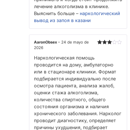
лечение алкоголизма в клинике.
Выяснить больше –
наркологический
вывод из запоя в казани
AaronObsex
–
24 de mayo de
2026
Valorado
con
3
Наркологическая помощь
de 5
проводится на дому, амбулаторно
или в стационаре клиники. Формат
подбирается индивидуально после
осмотра пациента, анализа жалоб,
оценки стажа алкоголизма,
количества спиртного, общего
состояния организма и наличия
хронического заболевания. Нарколог
проводит диагностику, определяет
причины ухудшения, подбирает