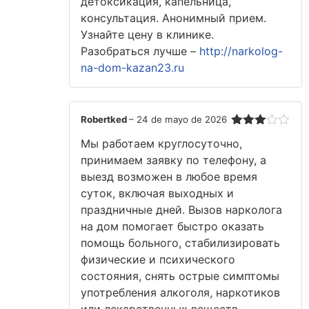
детоксикация, капельница,
консультация. Анонимный прием.
Узнайте цену в клинике.
Разобраться лучше –
http://narkolog-
na-dom-kazan23.ru
Robertked
–
24 de mayo de 2026
Valorado
Мы работаем круглосуточно,
con
3
de 5
принимаем заявку по телефону, а
выезд возможен в любое время
суток, включая выходных и
праздничные дней. Вызов нарколога
на дом помогает быстро оказать
помощь больного, стабилизировать
физические и психического
состояния, снять острые симптомы
употребления алкоголя, наркотиков