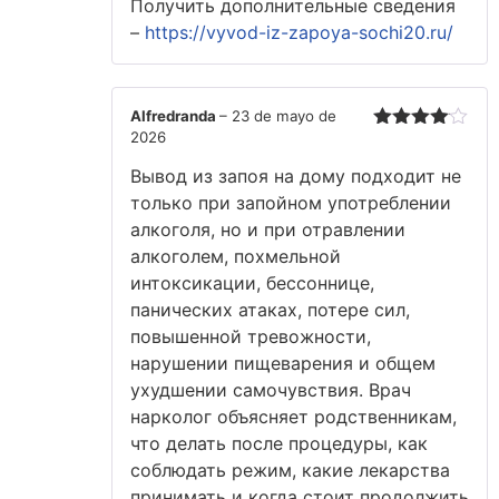
Получить дополнительные сведения
–
https://vyvod-iz-zapoya-sochi20.ru/
Alfredranda
–
23 de mayo de
2026
Valorado
con
4
de
Вывод из запоя на дому подходит не
5
только при запойном употреблении
алкоголя, но и при отравлении
алкоголем, похмельной
интоксикации, бессоннице,
панических атаках, потере сил,
повышенной тревожности,
нарушении пищеварения и общем
ухудшении самочувствия. Врач
нарколог объясняет родственникам,
что делать после процедуры, как
соблюдать режим, какие лекарства
принимать и когда стоит продолжить