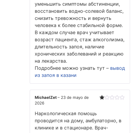
уменьшить симптомы абстиненции,
восстановить водно-солевой баланс,
снизить тревожность и вернуть
человека к более стабильной форме.
В каждом случае врач учитывает
возраст пациента, стаж алкоголизма,
длительность запоя, наличие
хронических заболеваний и реакцию
на лекарства.
Подробнее можно узнать тут –
вывод
из запоя в казани
MichaelZet
–
23 de mayo de
2026
Valorado
con
Наркологическая помощь
1
de
проводится на дому, амбулаторно, в
5
клинике и в стационаре. Врач-