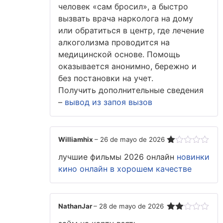
человек «сам бросил», а быстро
вызвать врача нарколога на дому
или обратиться в центр, где лечение
алкоголизма проводится на
медицинской основе. Помощь
оказывается анонимно, бережно и
без постановки на учет.
Получить дополнительные сведения
–
вывод из запоя вызов
Williamhix
–
26 de mayo de 2026
Valorado
лучшие фильмы 2026 онлайн
новинки
con
1
кино онлайн в хорошем качестве
de
5
NathanJar
–
28 de mayo de 2026
Valorado