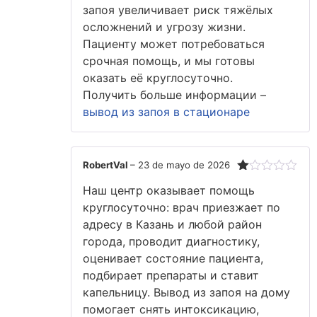
запоя увеличивает риск тяжёлых
осложнений и угрозу жизни.
Пациенту может потребоваться
срочная помощь, и мы готовы
оказать её круглосуточно.
Получить больше информации –
вывод из запоя в стационаре
RobertVal
–
23 de mayo de 2026
Valorado
Наш центр оказывает помощь
con
1
круглосуточно: врач приезжает по
de
адресу в Казань и любой район
5
города, проводит диагностику,
оценивает состояние пациента,
подбирает препараты и ставит
капельницу. Вывод из запоя на дому
помогает снять интоксикацию,