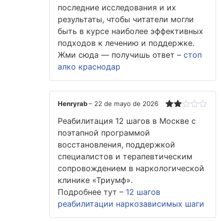
последние исследования и их
результаты, чтобы читатели могли
быть в курсе наиболее эффективных
подходов к лечению и поддержке.
Жми сюда — получишь ответ –
стоп
алко краснодар
Henryrab
–
22 de mayo de 2026
Valorado
Реабилитация 12 шагов в Москве с
con
2
de
поэтапной программой
5
восстановления, поддержкой
специалистов и терапевтическим
сопровождением в наркологической
клинике «Триумф».
Подробнее тут –
12 шагов
реабилитации наркозависимых шаги