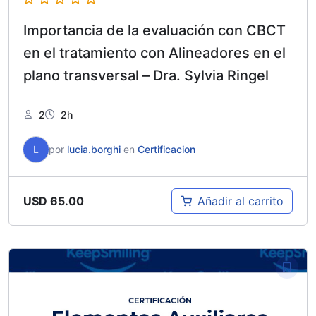
Importancia de la evaluación con CBCT
en el tratamiento con Alineadores en el
plano transversal – Dra. Sylvia Ringel
2
2h
L
por
lucia.borghi
en
Certificacion
USD
65.00
Añadir al carrito